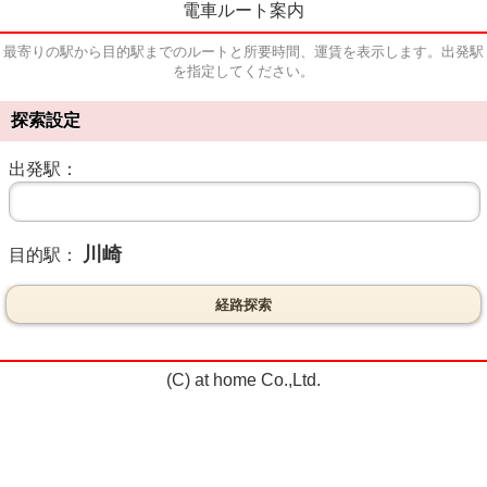
電車ルート案内
最寄りの駅から目的駅までのルートと所要時間、運賃を表示します。出発駅
を指定してください。
探索設定
出発駅：
川崎
目的駅：
経路探索
(C) at home Co.,Ltd.